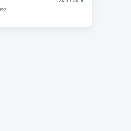
Stap 1 van 5
ing.