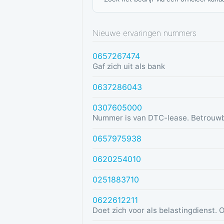
Nieuwe ervaringen nummers
0657267474
Gaf zich uit als bank
0637286043
0307605000
Nummer is van DTC-lease. Betrouw
0657975938
0620254010
0251883710
0622612211