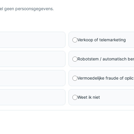
eel geen persoonsgegevens.
Verkoop of telemarketing
Robotstem / automatisch ber
Vermoedelijke fraude of oplic
Weet ik niet