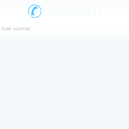
Gebelddoor.nl
een telefoonnummer in