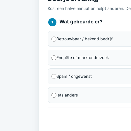
Kost een halve minuut en helpt anderen. D
Wat gebeurde er?
1
Betrouwbaar / bekend bedrijf
Enquête of marktonderzoek
Spam / ongewenst
Iets anders