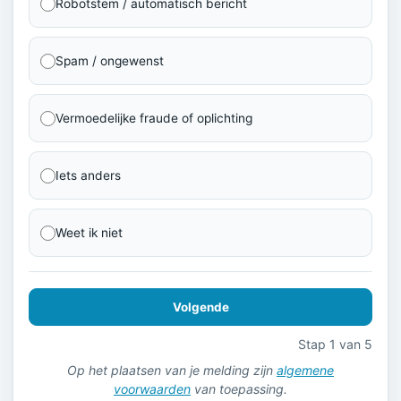
Robotstem / automatisch bericht
Spam / ongewenst
Vermoedelijke fraude of oplichting
Iets anders
Weet ik niet
Volgende
Stap 1 van 5
Op het plaatsen van je melding zijn
algemene
voorwaarden
van toepassing.