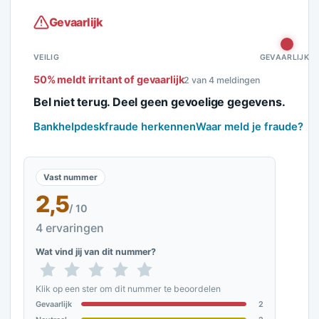
Gevaarlijk
VEILIG
GEVAARLIJK
50% meldt irritant of gevaarlijk
2 van 4 meldingen
Bel niet terug. Deel geen gevoelige gegevens.
Bankhelpdeskfraude herkennen
Waar meld je fraude?
Vast nummer
2,5
/ 10
4 ervaringen
Wat vind jij van dit nummer?
Klik op een ster om dit nummer te beoordelen
Gevaarlijk
2