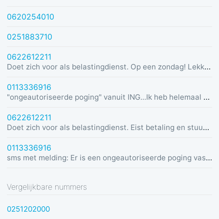
0620254010
0251883710
0622612211
Doet zich voor als belastingdienst. Op een zondag! Lekker dom
0113336916
"ongeautoriseerde poging" vanuit ING...Ik heb helemaal geen rekening bij ING :)
0622612211
Doet zich voor als belastingdienst. Eist betaling en stuurt link in bericht met dreiging van beslaglegging.
0113336916
sms met melding: Er is een ongeautoriseerde poging vastgesteld vanuit Duitsland was u dit niet? Bel de alarmlijn op 0113336916
Vergelijkbare nummers
0251202000