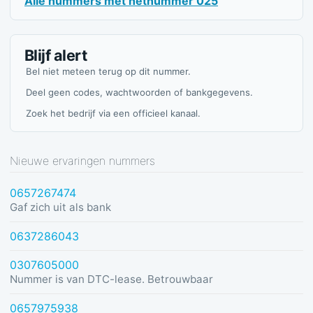
Alle nummers met netnummer 025
Blijf alert
Bel niet meteen terug op dit nummer.
Deel geen codes, wachtwoorden of bankgegevens.
Zoek het bedrijf via een officieel kanaal.
Nieuwe ervaringen nummers
0657267474
Gaf zich uit als bank
0637286043
0307605000
Nummer is van DTC-lease. Betrouwbaar
0657975938