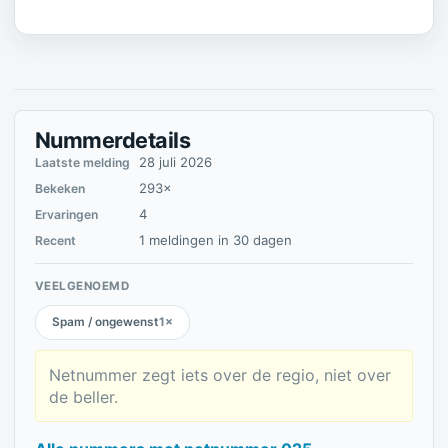
Nummerdetails
28 juli 2026
Laatste melding
293×
Bekeken
4
Ervaringen
1 meldingen in 30 dagen
Recent
VEELGENOEMD
Spam / ongewenst
1×
Netnummer zegt iets over de regio, niet over
de beller.