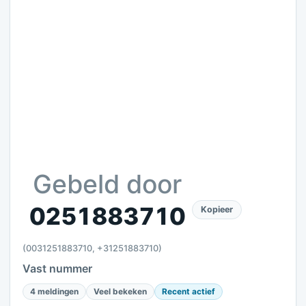
Gebeld door
0251883710
Kopieer
(0031251883710, +31251883710)
Vast nummer
4 meldingen
Veel bekeken
Recent actief