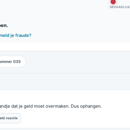
GEVAARLIJK
pen.
meld je fraude?
ummer 035
andje dat je geld moet overmaken. Dus ophangen.
eld reactie