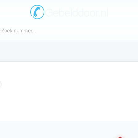
Gebelddoor.nl
een telefoonnummer in