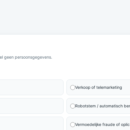
eel geen persoonsgegevens.
Verkoop of telemarketing
Robotstem / automatisch ber
Vermoedelijke fraude of oplic