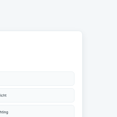
icht
hting