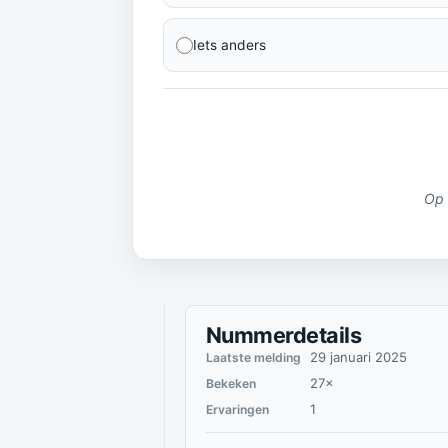
Iets anders
Op 
Nummerdetails
29 januari 2025
Laatste melding
27×
Bekeken
1
Ervaringen