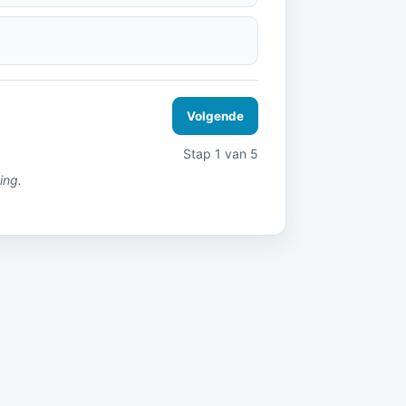
Volgende
Stap 1 van 5
ing.