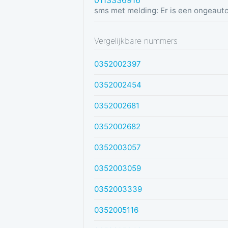
0113336916
Vergelijkbare nummers
0352002397
0352002454
0352002681
0352002682
0352003057
0352003059
0352003339
0352005116