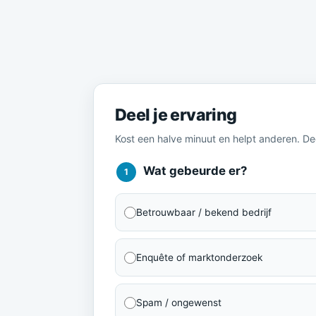
Meld je ervaring
Deel je ervaring
Kost een halve minuut en helpt anderen. D
Wat gebeurde er?
1
Betrouwbaar / bekend bedrijf
Enquête of marktonderzoek
Spam / ongewenst