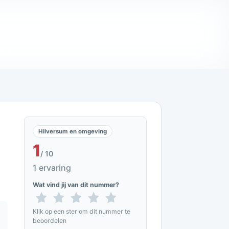
Hilversum en omgeving
1
/ 10
1 ervaring
Wat vind jij van dit nummer?
Klik op een ster om dit nummer te
beoordelen