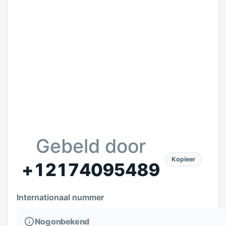
Gebeld door
Kopieer
+12174095489
Internationaal nummer
Nog onbekend