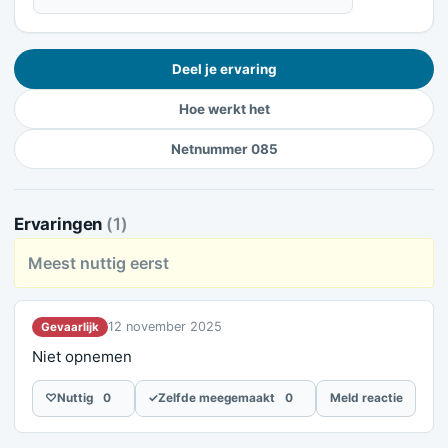
Deel je ervaring
Hoe werkt het
Netnummer 085
Ervaringen
(1)
Meest nuttig eerst
12 november 2025
Gevaarlijk
Niet opnemen
♡
Nuttig
0
✓
Zelfde meegemaakt
0
Meld reactie