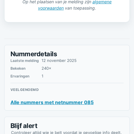
Op het plaatsen van je melding zijn
algemene
voorwaarden
van toepassing.
Nummerdetails
12 november 2025
Laatste melding
240×
Bekeken
1
Ervaringen
VEELGENOEMD
Alle nummers met netnummer 085
Blijf alert
Controleer altijd wie je belt voordat je gevoelige info deelt.