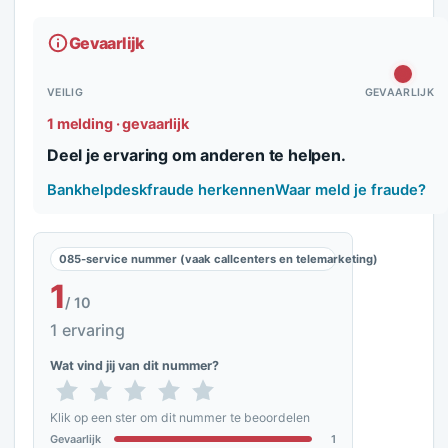
Gevaarlijk
VEILIG
GEVAARLIJK
1 melding · gevaarlijk
Deel je ervaring om anderen te helpen.
Bankhelpdeskfraude herkennen
Waar meld je fraude?
085-service nummer (vaak callcenters en telemarketing)
1
/ 10
1 ervaring
Wat vind jij van dit nummer?
Klik op een ster om dit nummer te beoordelen
Gevaarlijk
1