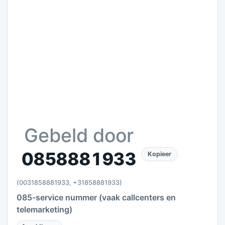
Gebeld door
0858881933
Kopieer
(0031858881933, +31858881933)
085-service nummer (vaak callcenters en
telemarketing)