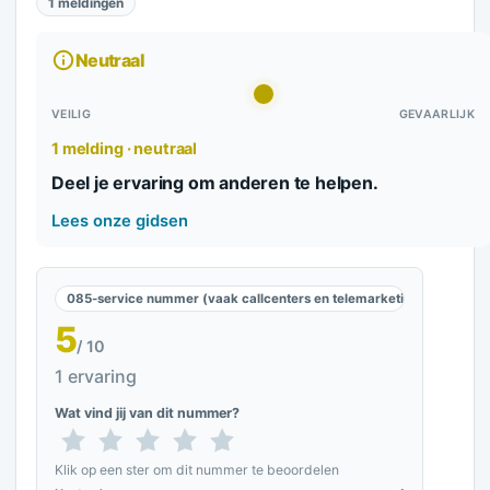
1 meldingen
Neutraal
VEILIG
GEVAARLIJK
1 melding · neutraal
Deel je ervaring om anderen te helpen.
Lees onze gidsen
085-service nummer (vaak callcenters en telemarketing)
5
/ 10
1 ervaring
Wat vind jij van dit nummer?
Klik op een ster om dit nummer te beoordelen