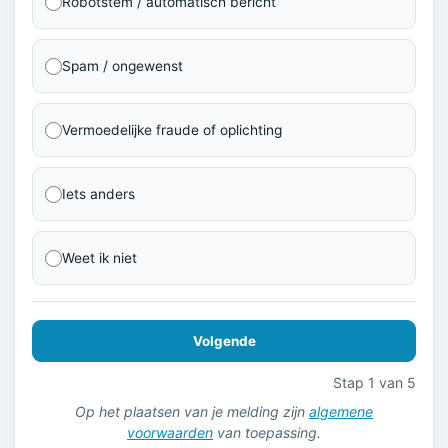
Robotstem / automatisch bericht
Spam / ongewenst
Vermoedelijke fraude of oplichting
Iets anders
Weet ik niet
Volgende
Stap 1 van 5
Op het plaatsen van je melding zijn
algemene
voorwaarden
van toepassing.