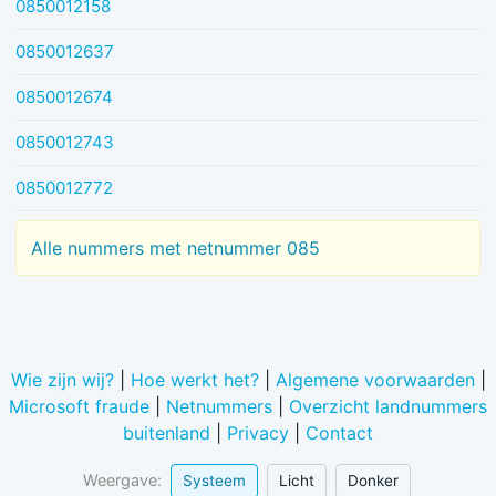
0850012158
0850012637
0850012674
0850012743
0850012772
Alle nummers met netnummer 085
Wie zijn wij?
|
Hoe werkt het?
|
Algemene voorwaarden
|
Microsoft fraude
|
Netnummers
|
Overzicht landnummers
buitenland
|
Privacy
|
Contact
Weergave:
Systeem
Licht
Donker