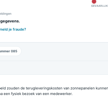
GEVAARLIJK
eldingen
e gegevens.
meld je fraude?
ummer 085
ebeld zouden de terugleveringskosten van zonnepanelen kunne
 na een fysiek bezoek van een medewerker.