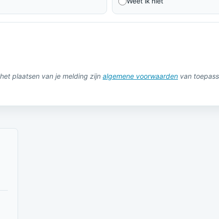
Weet ik niet
het plaatsen van je melding zijn
algemene voorwaarden
van toepass