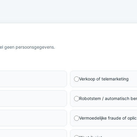
eel geen persoonsgegevens.
Verkoop of telemarketing
Robotstem / automatisch ber
Vermoedelijke fraude of oplic