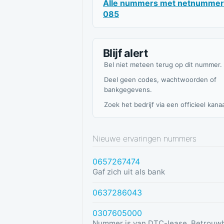
Alle nummers met netnummer
085
Blijf alert
Bel niet meteen terug op dit nummer.
Deel geen codes, wachtwoorden of
bankgegevens.
Zoek het bedrijf via een officieel kanaa
Nieuwe ervaringen nummers
0657267474
Gaf zich uit als bank
0637286043
0307605000
Nummer is van DTC-lease. Betrouw