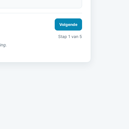
Volgende
Stap 1 van 5
ing.