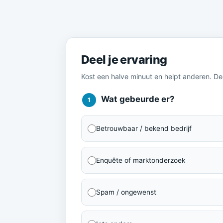
Meld je ervaring
Deel je ervaring
Kost een halve minuut en helpt anderen. D
Wat gebeurde er?
1
Betrouwbaar / bekend bedrijf
Enquête of marktonderzoek
Spam / ongewenst