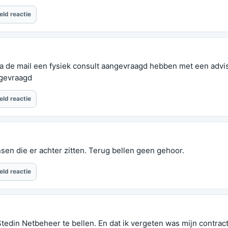
eld reactie
via de mail een fysiek consult aangevraagd hebben met een adv
ngevraagd
eld reactie
n die er achter zitten. Terug bellen geen gehoor.
eld reactie
edin Netbeheer te bellen. En dat ik vergeten was mijn contract