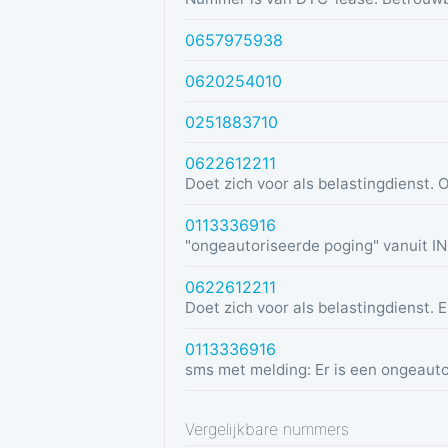
0657975938
0620254010
0251883710
0622612211
0113336916
0622612211
0113336916
Vergelijkbare nummers