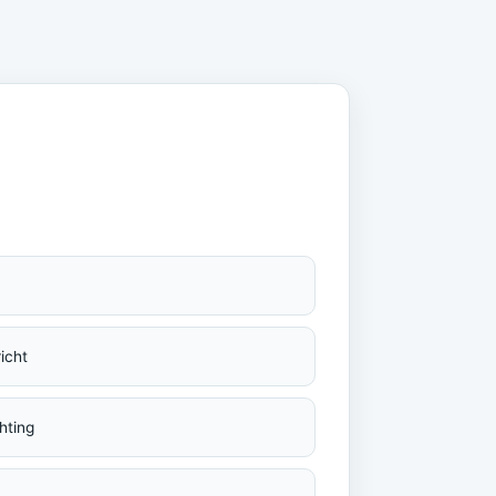
icht
hting