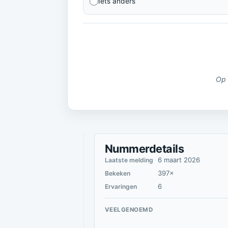
Iets anders
Op 
Nummerdetails
6 maart 2026
Laatste melding
397×
Bekeken
6
Ervaringen
VEELGENOEMD