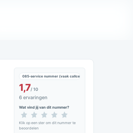
085-service nummer (vaak callcenters en telemarketing)
1,7
/ 10
6 ervaringen
Wat vind jij van dit nummer?
Klik op een ster om dit nummer te
beoordelen