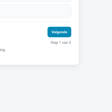
Volgende
Stap 1 van 5
ing.