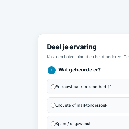
Meld je ervaring
Deel je ervaring
Kost een halve minuut en helpt anderen. D
Wat gebeurde er?
1
Betrouwbaar / bekend bedrijf
Enquête of marktonderzoek
Spam / ongewenst