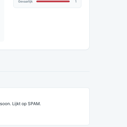
Gevaarlijk
1
rsoon. Lijkt op SPAM.