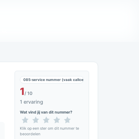
085-service nummer (vaak callcenters en telemarketing)
1
/ 10
1 ervaring
Wat vind jij van dit nummer?
Klik op een ster om dit nummer te
beoordelen