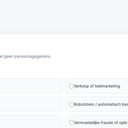
eel geen persoonsgegevens.
Verkoop of telemarketing
Robotstem / automatisch ber
Vermoedelijke fraude of oplic