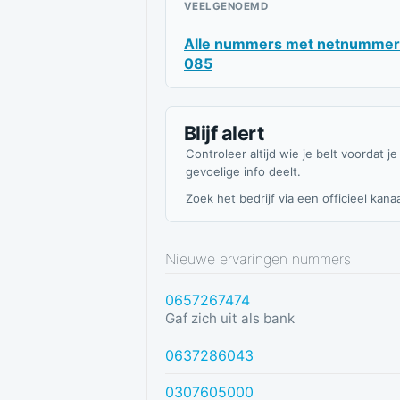
VEELGENOEMD
Alle nummers met netnummer
085
Blijf alert
Controleer altijd wie je belt voordat je
gevoelige info deelt.
Zoek het bedrijf via een officieel kanaa
Nieuwe ervaringen nummers
0657267474
Gaf zich uit als bank
0637286043
0307605000