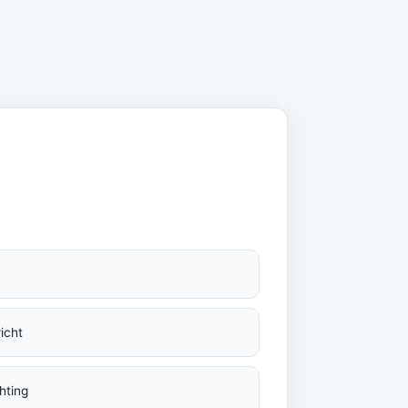
icht
hting