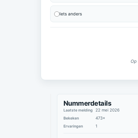
Iets anders
Op 
Nummerdetails
22 mei 2026
Laatste melding
473×
Bekeken
1
Ervaringen