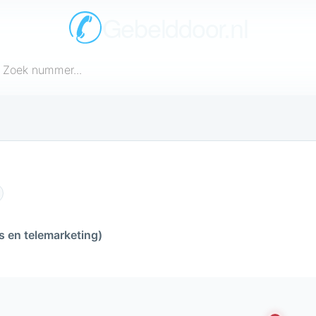
Gebelddoor.nl
een telefoonnummer in
s en telemarketing)