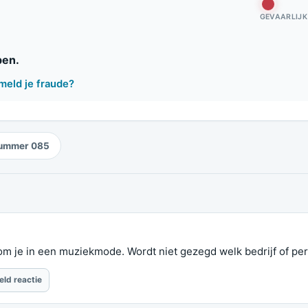
GEVAARLIJK
pen.
meld je fraude?
ummer 085
kom je in een muziekmode. Wordt niet gezegd welk bedrijf of pe
eld reactie