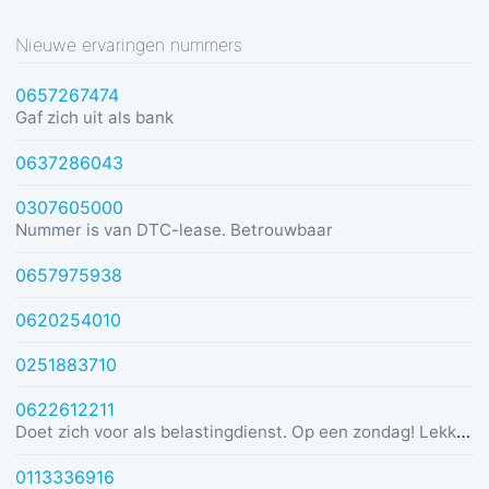
Nieuwe ervaringen nummers
0657267474
Gaf zich uit als bank
0637286043
0307605000
Nummer is van DTC-lease. Betrouwbaar
0657975938
0620254010
0251883710
0622612211
Doet zich voor als belastingdienst. Op een zondag! Lekker dom
0113336916