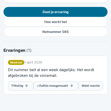
Deel je ervaring
Hoe werkt het
Netnummer 085
Ervaringen
(1)
1 april 2026
Neutraal
Dit nummer belt al een week dagelijks. Het wordt
afgebroken bij de voicemail.
♡
Nuttig
0
✓
Zelfde meegemaakt
0
Meld reactie