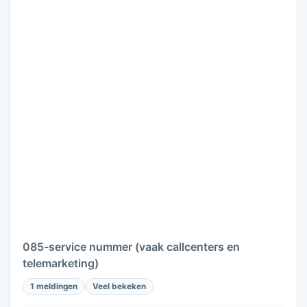
085-service nummer (vaak callcenters en
telemarketing)
1 meldingen
Veel bekeken