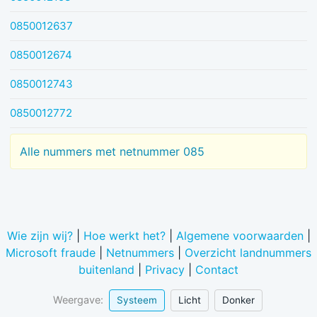
0850012637
0850012674
0850012743
0850012772
Alle nummers met netnummer 085
Wie zijn wij?
|
Hoe werkt het?
|
Algemene voorwaarden
|
Microsoft fraude
|
Netnummers
|
Overzicht landnummers
buitenland
|
Privacy
|
Contact
Weergave:
Systeem
Licht
Donker