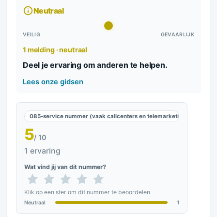
Neutraal
VEILIG
GEVAARLIJK
1 melding · neutraal
Deel je ervaring om anderen te helpen.
Lees onze gidsen
085-service nummer (vaak callcenters en telemarketing)
5
/ 10
1 ervaring
Wat vind jij van dit nummer?
Klik op een ster om dit nummer te beoordelen
Neutraal
1