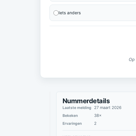
Iets anders
Op 
Nummerdetails
27 maart 2026
Laatste melding
38×
Bekeken
2
Ervaringen