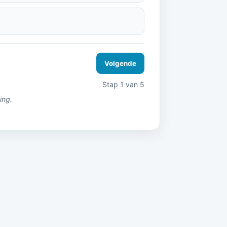
Volgende
Stap 1 van 5
ing.