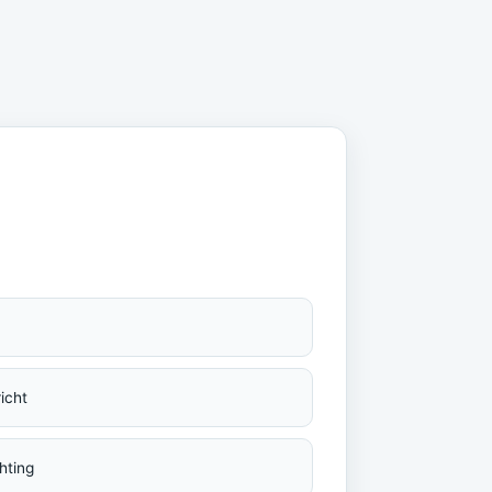
icht
hting