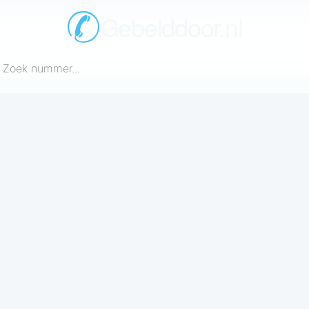
Gebelddoor.nl
een telefoonnummer in