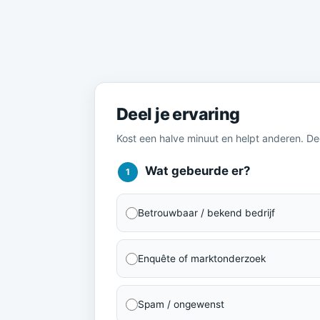
Meld je ervaring
Deel je ervaring
Kost een halve minuut en helpt anderen. D
Wat gebeurde er?
1
Betrouwbaar / bekend bedrijf
Enquête of marktonderzoek
Spam / ongewenst