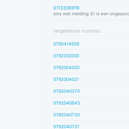
0113336916
Vergelijkbare nummers
0790414556
0792002000
0792004020
0792004021
0792040370
0792040643
0792040730
0792040731