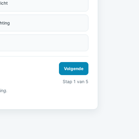
icht
hting
Volgende
Stap 1 van 5
ing.