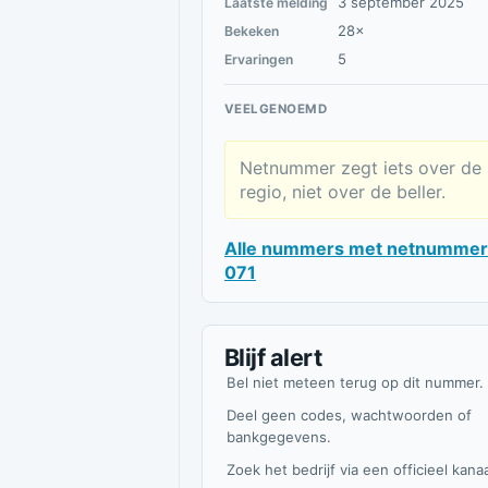
3 september 2025
Laatste melding
28×
Bekeken
5
Ervaringen
VEELGENOEMD
Netnummer zegt iets over de
regio, niet over de beller.
Alle nummers met netnummer
071
Blijf alert
Bel niet meteen terug op dit nummer.
Deel geen codes, wachtwoorden of
bankgegevens.
Zoek het bedrijf via een officieel kanaa