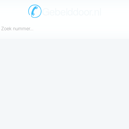
Gebelddoor.nl
een telefoonnummer in