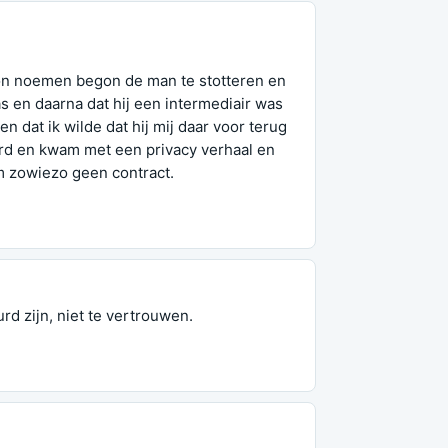
kon noemen begon de man te stotteren en
 en daarna dat hij een intermediair was
 dat ik wilde dat hij mij daar voor terug
oord en kwam met een privacy verhaal en
am zowiezo geen contract.
d zijn, niet te vertrouwen.