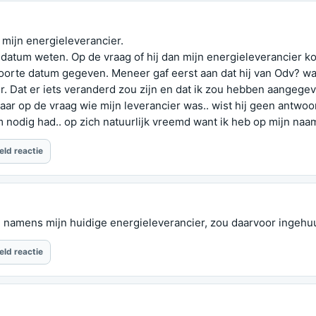
 mijn energieleverancier.
edatum weten. Op de vraag of hij dan mijn energieleverancier 
oorte datum gegeven. Meneer gaf eerst aan dat hij van Odv? was
 Dat er iets veranderd zou zijn en dat ik zou hebben aangegeven
 maar op de vraag wie mijn leverancier was.. wist hij geen antw
m nodig had.. op zich natuurlijk vreemd want ik heb op mijn na
eld reactie
namens mijn huidige energieleverancier, zou daarvoor ingehuur
eld reactie