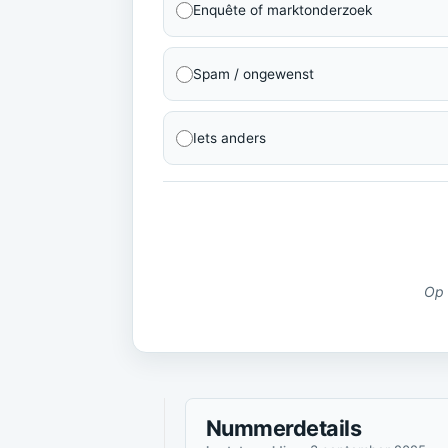
Enquête of marktonderzoek
Spam / ongewenst
Iets anders
Op 
Nummerdetails