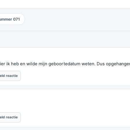
ummer 071
cier ik heb en wilde mijn geboortedatum weten. Dus opgehange
eld reactie
eld reactie