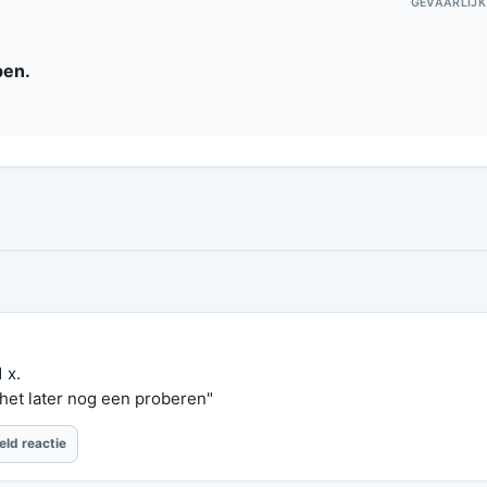
GEVAARLIJK
pen.
 x.
het later nog een proberen"
eld reactie