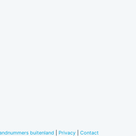
landnummers buitenland
|
Privacy
|
Contact