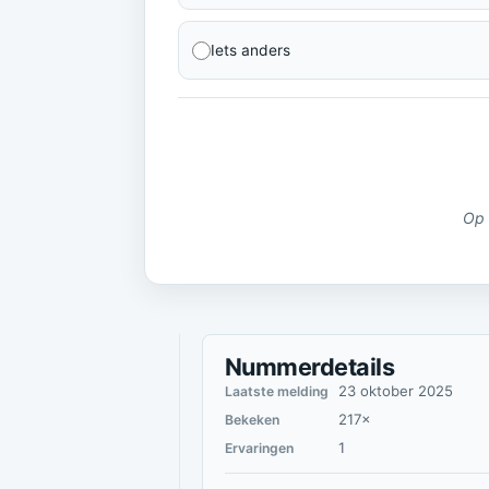
Iets anders
Op 
Nummerdetails
23 oktober 2025
Laatste melding
217×
Bekeken
1
Ervaringen