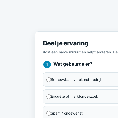
Meld je ervaring
Deel je ervaring
Kost een halve minuut en helpt anderen. D
Wat gebeurde er?
1
Betrouwbaar / bekend bedrijf
Enquête of marktonderzoek
Spam / ongewenst