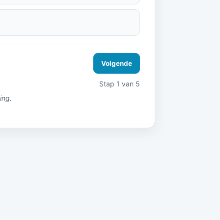
Volgende
Stap 1 van 5
ing.