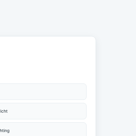
icht
hting