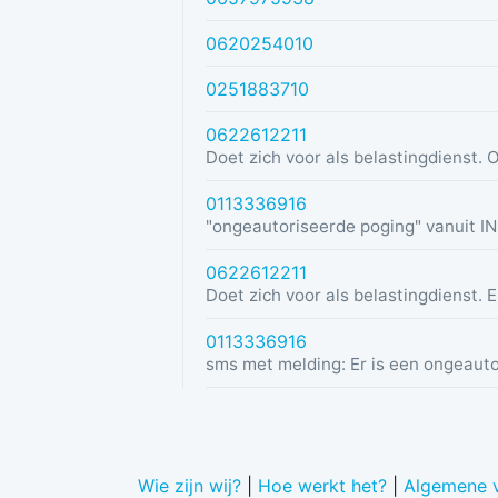
0620254010
0251883710
0622612211
0113336916
0622612211
0113336916
Wie zijn wij?
|
Hoe werkt het?
|
Algemene 