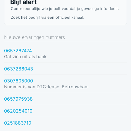
Blijf alert
Controleer altijd wie je belt voordat je gevoelige info deelt.
Zoek het bedrijf via een officieel kanaal.
Nieuwe ervaringen nummers
0657267474
Gaf zich uit als bank
0637286043
0307605000
Nummer is van DTC-lease. Betrouwbaar
0657975938
0620254010
0251883710