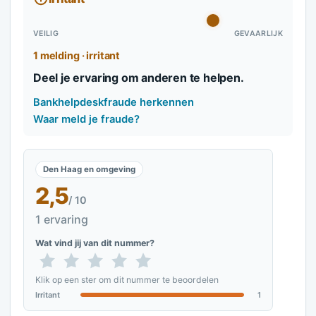
VEILIG
GEVAARLIJK
1 melding · irritant
Deel je ervaring om anderen te helpen.
Bankhelpdeskfraude herkennen
Waar meld je fraude?
Den Haag en omgeving
2,5
/ 10
1 ervaring
Wat vind jij van dit nummer?
Klik op een ster om dit nummer te beoordelen
Irritant
1