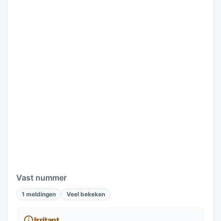
Vast nummer
1 meldingen
Veel bekeken
Irritant