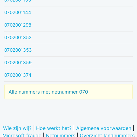
0702001144
0702001298
0702001352
0702001353
0702001359
0702001374
Alle nummers met netnummer 070
Wie zijn wij?
|
Hoe werkt het?
|
Algemene voorwaarden
|
Microsoft fraude
|
Netnummers
|
Overzicht landnummers