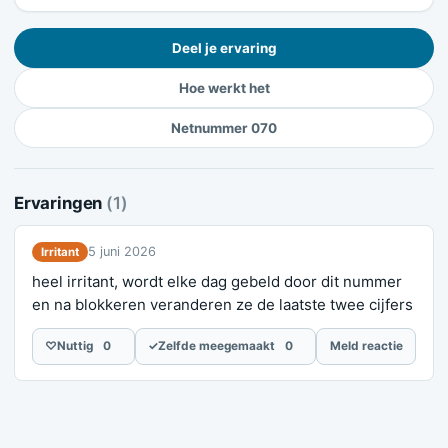
Deel je ervaring
Hoe werkt het
Netnummer 070
Ervaringen
(1)
5 juni 2026
Irritant
heel irritant, wordt elke dag gebeld door dit nummer
en na blokkeren veranderen ze de laatste twee cijfers
♡
Nuttig
0
✓
Zelfde meegemaakt
0
Meld reactie