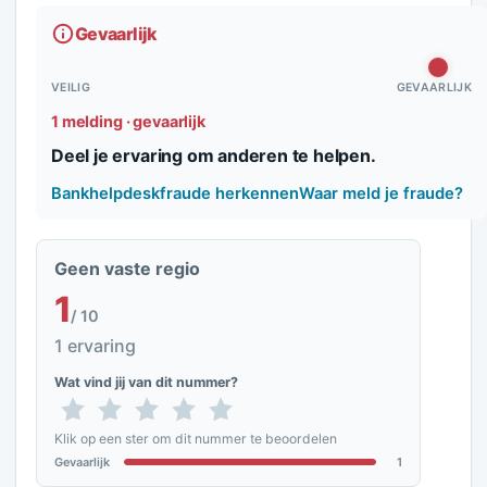
Gevaarlijk
VEILIG
GEVAARLIJK
1 melding · gevaarlijk
Deel je ervaring om anderen te helpen.
Bankhelpdeskfraude herkennen
Waar meld je fraude?
Geen vaste regio
1
/ 10
1 ervaring
Wat vind jij van dit nummer?
Klik op een ster om dit nummer te beoordelen
Gevaarlijk
1