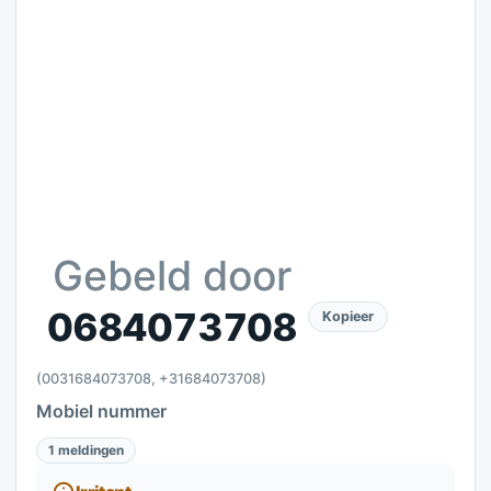
Gebeld door
0684073708
Kopieer
(0031684073708, +31684073708)
Mobiel nummer
1 meldingen