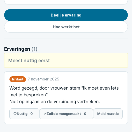
Deel je ervaring
Hoe werkt het
Ervaringen
(1)
Meest nuttig eerst
17 november 2025
Irritant
Word gezegd, door vrouwen stem "ik moet even iets
met je bespreken"
Niet op ingaan en de verbinding verbreken.
♡
Nuttig
0
✓
Zelfde meegemaakt
0
Meld reactie