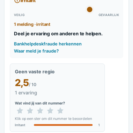
Irritant
VEILIG
GEVAARLIJK
1 melding · irritant
Deel je ervaring om anderen te helpen.
Bankhelpdeskfraude herkennen
Waar meld je fraude?
Geen vaste regio
2,5
/ 10
1 ervaring
Wat vind jij van dit nummer?
Klik op een ster om dit nummer te beoordelen
Irritant
1