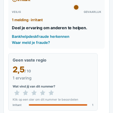
VEILIG
GEVAARLIJK
1 melding · irritant
Deel je ervaring om anderen te helpen.
Bankhelpdeskfraude herkennen
Waar meld je fraude?
Geen vaste regio
2,5
/ 10
1 ervaring
Wat vind jij van dit nummer?
Klik op een ster om dit nummer te beoordelen
Irritant
1