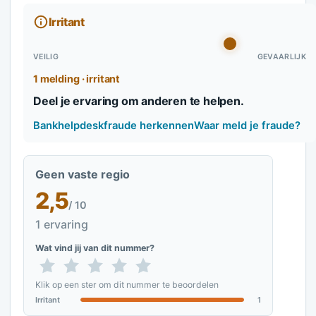
Irritant
VEILIG
GEVAARLIJK
1 melding · irritant
Deel je ervaring om anderen te helpen.
Bankhelpdeskfraude herkennen
Waar meld je fraude?
Geen vaste regio
2,5
/ 10
1 ervaring
Wat vind jij van dit nummer?
Klik op een ster om dit nummer te beoordelen
Irritant
1