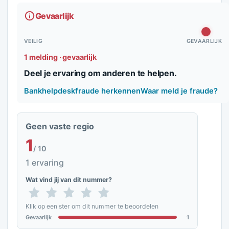
Gevaarlijk
VEILIG
GEVAARLIJK
1 melding · gevaarlijk
Deel je ervaring om anderen te helpen.
Bankhelpdeskfraude herkennen
Waar meld je fraude?
Geen vaste regio
1
/ 10
1 ervaring
Wat vind jij van dit nummer?
Klik op een ster om dit nummer te beoordelen
Gevaarlijk
1