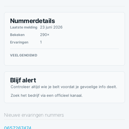
Nummerdetails
23 juni 2026
Laatste melding
290×
Bekeken
1
Ervaringen
VEELGENOEMD
Blijf alert
Controleer altijd wie je belt voordat je gevoelige info deelt.
Zoek het bedrijf via een officieel kanaal.
Nieuwe ervaringen nummers
0657267474