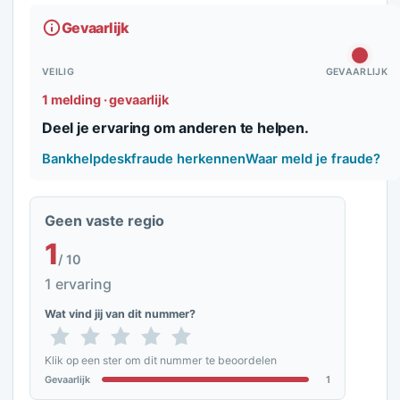
Gevaarlijk
VEILIG
GEVAARLIJK
1 melding · gevaarlijk
Deel je ervaring om anderen te helpen.
Bankhelpdeskfraude herkennen
Waar meld je fraude?
Geen vaste regio
1
/ 10
1 ervaring
Wat vind jij van dit nummer?
Klik op een ster om dit nummer te beoordelen
Gevaarlijk
1