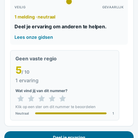
VEILIG
GEVAARLIJK
1 melding · neutraal
Deel je ervaring om anderen te helpen.
Lees onze gidsen
Geen vaste regio
5
/ 10
1 ervaring
Wat vind jij van dit nummer?
Klik op een ster om dit nummer te beoordelen
Neutraal
1
Deel je ervaring