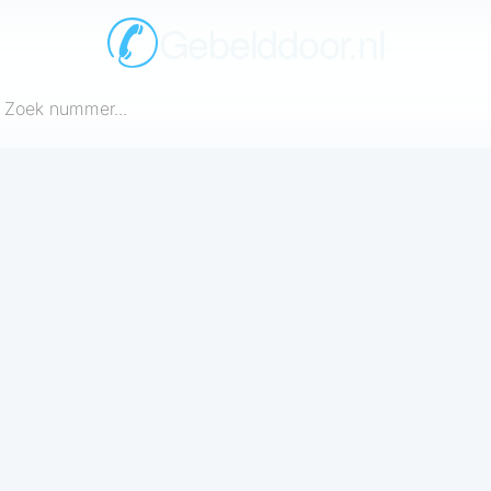
Gebelddoor.nl
een telefoonnummer in