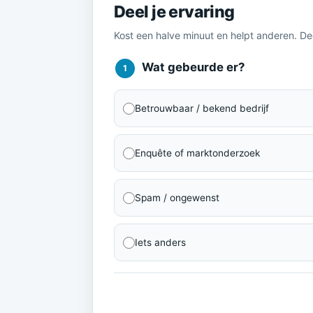
Deel je ervaring
Kost een halve minuut en helpt anderen. D
Wat gebeurde er?
1
Betrouwbaar / bekend bedrijf
Enquête of marktonderzoek
Spam / ongewenst
Iets anders