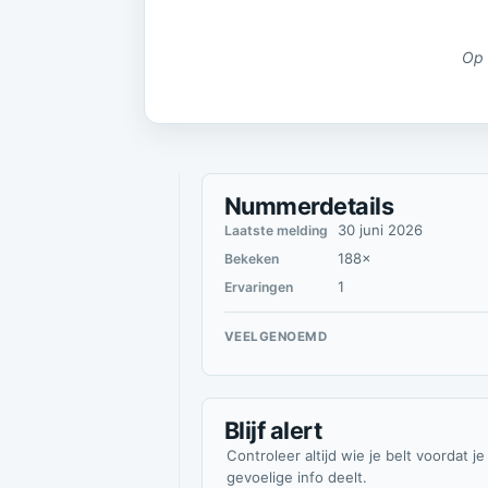
Op 
Nummerdetails
30 juni 2026
Laatste melding
188×
Bekeken
1
Ervaringen
VEELGENOEMD
Blijf alert
Controleer altijd wie je belt voordat je
gevoelige info deelt.