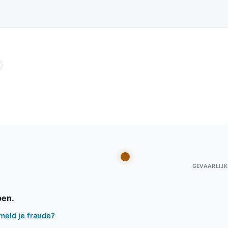
GEVAARLIJK
pen.
meld je fraude?