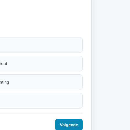
icht
hting
Volgende