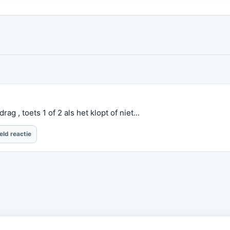
g , toets 1 of 2 als het klopt of niet...
eld reactie