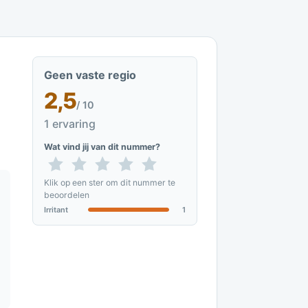
Geen vaste regio
2,5
/ 10
1 ervaring
Wat vind jij van dit nummer?
Klik op een ster om dit nummer te
beoordelen
Irritant
1