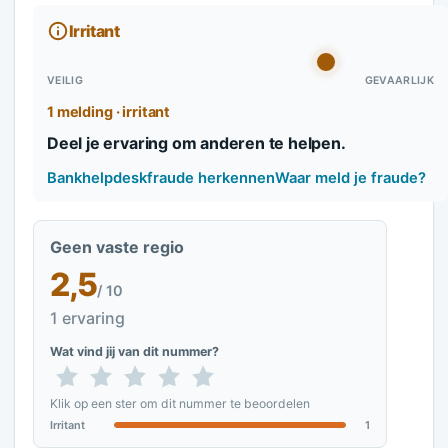
Irritant
VEILIG
GEVAARLIJK
1 melding · irritant
Deel je ervaring om anderen te helpen.
Bankhelpdeskfraude herkennen
Waar meld je fraude?
Geen vaste regio
2,5
/ 10
1 ervaring
Wat vind jij van dit nummer?
Klik op een ster om dit nummer te beoordelen
Irritant
1