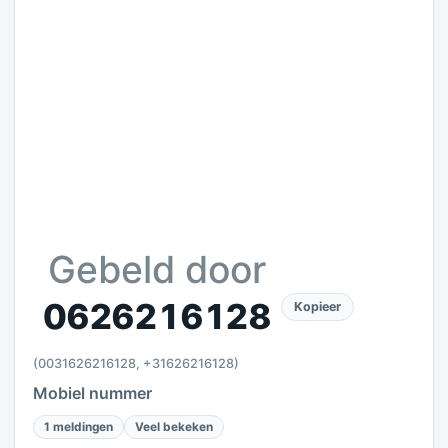
Gebeld door
0626216128
Kopieer
(0031626216128, +31626216128)
Mobiel nummer
1 meldingen
Veel bekeken