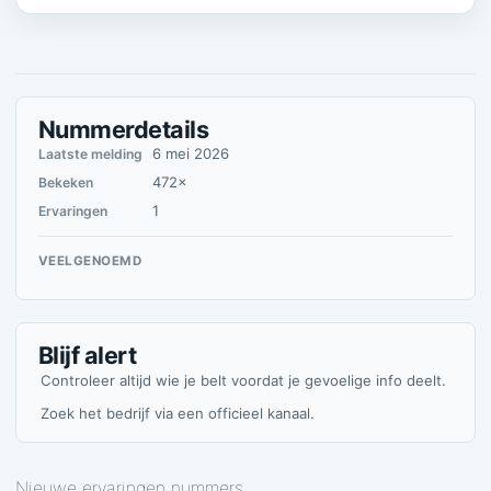
Nummerdetails
6 mei 2026
Laatste melding
472×
Bekeken
1
Ervaringen
VEELGENOEMD
Blijf alert
Controleer altijd wie je belt voordat je gevoelige info deelt.
Zoek het bedrijf via een officieel kanaal.
Nieuwe ervaringen nummers