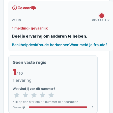
Gevaarlijk
VEILIG
GEVAARLIJK
1 melding · gevaarlijk
Deel je ervaring om anderen te helpen.
Bankhelpdeskfraude herkennen
Waar meld je fraude?
Geen vaste regio
1
/ 10
1 ervaring
Wat vind jij van dit nummer?
Klik op een ster om dit nummer te beoordelen
Gevaarlijk
1