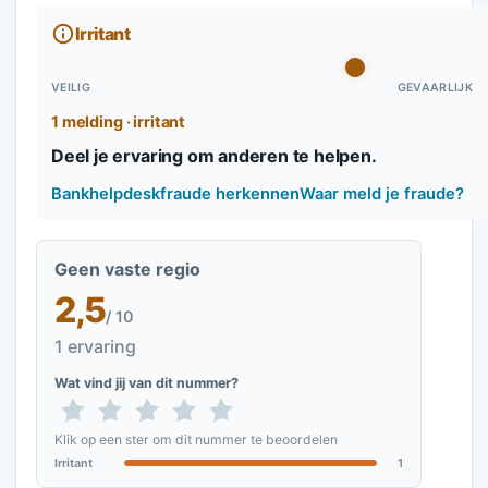
Irritant
VEILIG
GEVAARLIJK
1 melding · irritant
Deel je ervaring om anderen te helpen.
Bankhelpdeskfraude herkennen
Waar meld je fraude?
Geen vaste regio
2,5
/ 10
1 ervaring
Wat vind jij van dit nummer?
Klik op een ster om dit nummer te beoordelen
Irritant
1