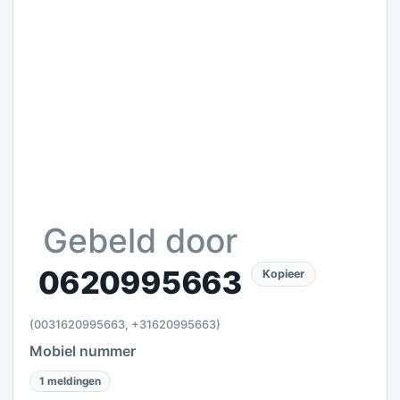
Gebeld door
0620995663
Kopieer
(0031620995663, +31620995663)
Mobiel nummer
1 meldingen