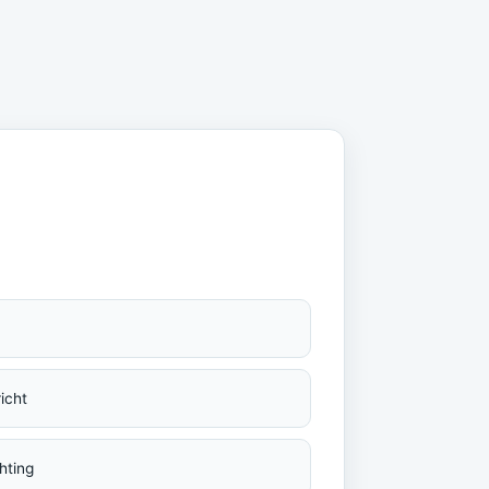
icht
hting