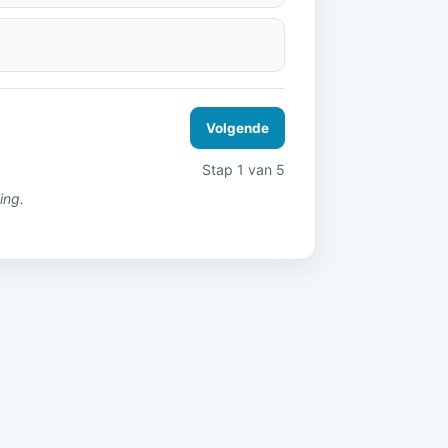
Volgende
Stap 1 van 5
ing.