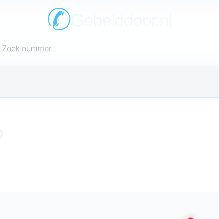
Gebelddoor.nl
een telefoonnummer in