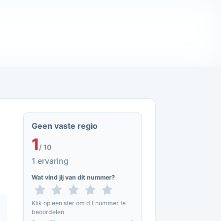
Geen vaste regio
1
/ 10
1 ervaring
Wat vind jij van dit nummer?
Klik op een ster om dit nummer te
beoordelen