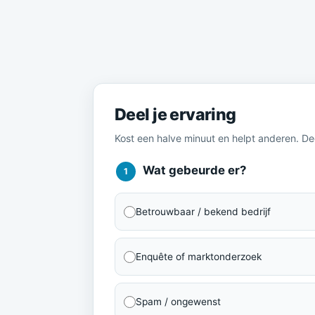
Meld je ervaring
Deel je ervaring
Kost een halve minuut en helpt anderen. D
Wat gebeurde er?
1
Betrouwbaar / bekend bedrijf
Enquête of marktonderzoek
Spam / ongewenst