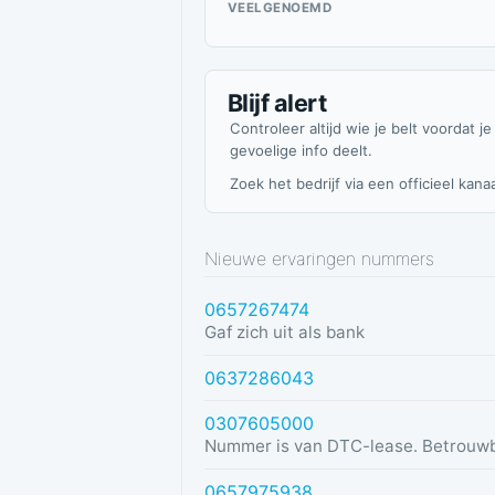
VEELGENOEMD
Blijf alert
Controleer altijd wie je belt voordat je
gevoelige info deelt.
Zoek het bedrijf via een officieel kanaa
Nieuwe ervaringen nummers
0657267474
Gaf zich uit als bank
0637286043
0307605000
Nummer is van DTC-lease. Betrouw
0657975938