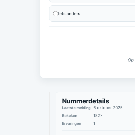
Iets anders
Op 
Nummerdetails
6 oktober 2025
Laatste melding
182×
Bekeken
1
Ervaringen