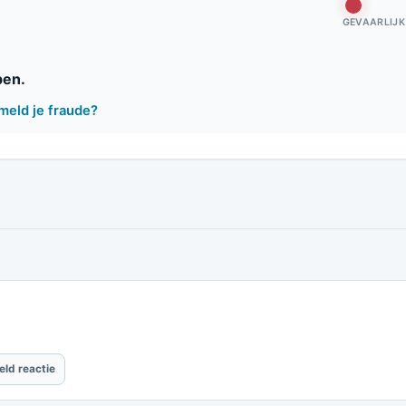
GEVAARLIJK
pen.
meld je fraude?
eld reactie