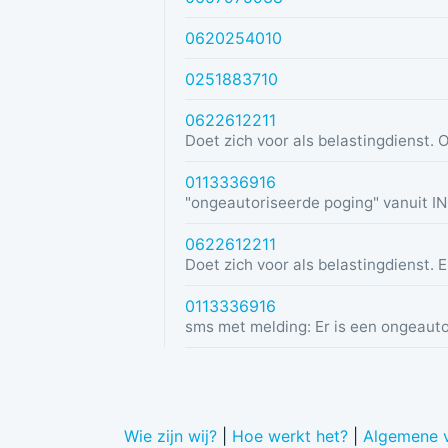
0620254010
0251883710
0622612211
0113336916
0622612211
0113336916
Wie zijn wij?
|
Hoe werkt het?
|
Algemene 