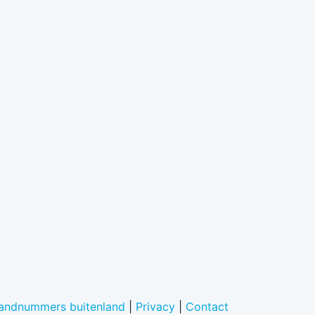
landnummers buitenland
|
Privacy
|
Contact