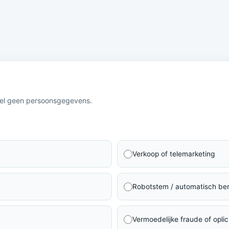
eel geen persoonsgegevens.
Verkoop of telemarketing
Robotstem / automatisch ber
Vermoedelijke fraude of oplic