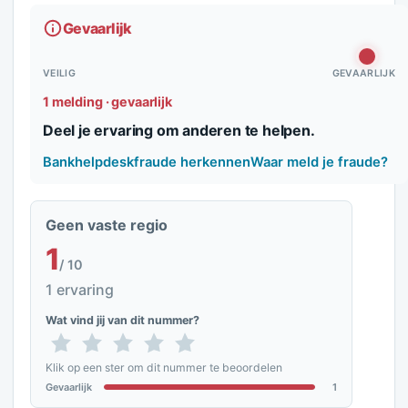
Gevaarlijk
VEILIG
GEVAARLIJK
1 melding · gevaarlijk
Deel je ervaring om anderen te helpen.
Bankhelpdeskfraude herkennen
Waar meld je fraude?
Geen vaste regio
1
/ 10
1 ervaring
Wat vind jij van dit nummer?
Klik op een ster om dit nummer te beoordelen
Gevaarlijk
1