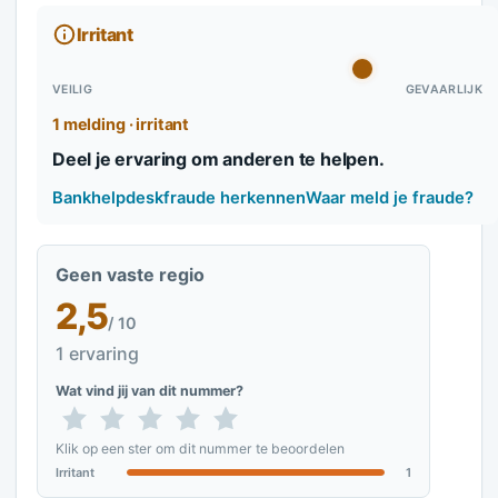
Irritant
VEILIG
GEVAARLIJK
1 melding · irritant
Deel je ervaring om anderen te helpen.
Bankhelpdeskfraude herkennen
Waar meld je fraude?
Geen vaste regio
2,5
/ 10
1 ervaring
Wat vind jij van dit nummer?
Klik op een ster om dit nummer te beoordelen
Irritant
1