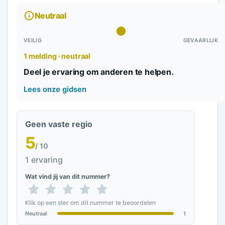
Neutraal
VEILIG
GEVAARLIJK
1 melding · neutraal
Deel je ervaring om anderen te helpen.
Lees onze gidsen
Geen vaste regio
5
/ 10
1 ervaring
Wat vind jij van dit nummer?
Klik op een ster om dit nummer te beoordelen
Neutraal
1