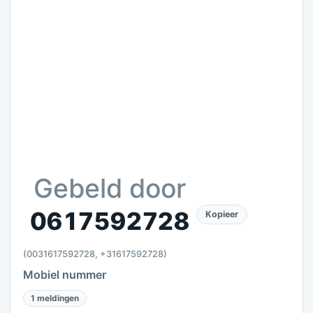
Gebeld door
0617592728
Kopieer
(0031617592728, +31617592728)
Mobiel nummer
1 meldingen