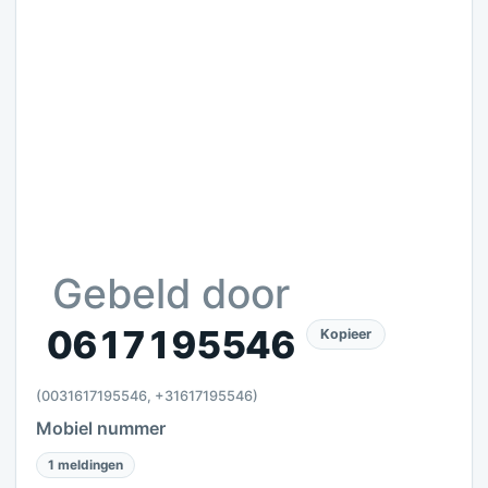
Gebeld door
0617195546
Kopieer
(0031617195546, +31617195546)
Mobiel nummer
1 meldingen