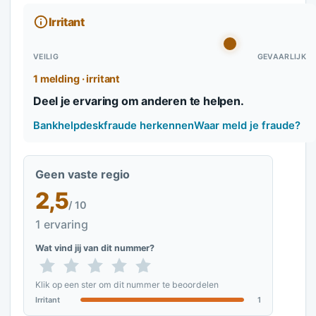
Irritant
VEILIG
GEVAARLIJK
1 melding · irritant
Deel je ervaring om anderen te helpen.
Bankhelpdeskfraude herkennen
Waar meld je fraude?
Geen vaste regio
2,5
/ 10
1 ervaring
Wat vind jij van dit nummer?
Klik op een ster om dit nummer te beoordelen
Irritant
1