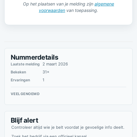
Op het plaatsen van je melding zijn
algemene
voorwaarden
van toepassing.
Nummerdetails
2 maart 2026
Laatste melding
31×
Bekeken
1
Ervaringen
VEELGENOEMD
Blijf alert
Controleer altijd wie je belt voordat je gevoelige info deelt.
Zoek het bedrijf via een officieel kanaal.