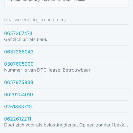
Nieuwe ervaringen nummers
0657267474
Gaf zich uit als bank
0637286043
0307605000
Nummer is van DTC-lease. Betrouwbaar
0657975938
0620254010
0251883710
0622612211
Doet zich voor als belastingdienst. Op een zondag! Lekker dom