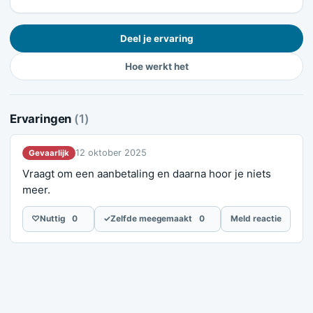
Deel je ervaring
Hoe werkt het
Ervaringen
(1)
12 oktober 2025
Gevaarlijk
Vraagt om een aanbetaling en daarna hoor je niets
meer.
♡
Nuttig
0
✓
Zelfde meegemaakt
0
Meld reactie
Meld je ervaring