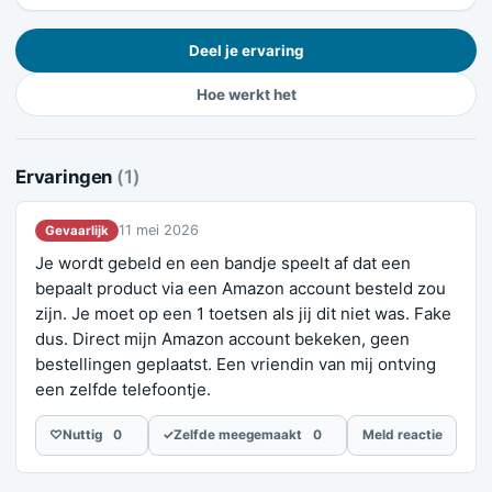
Deel je ervaring
Hoe werkt het
Ervaringen
(1)
11 mei 2026
Gevaarlijk
Je wordt gebeld en een bandje speelt af dat een
bepaalt product via een Amazon account besteld zou
zijn. Je moet op een 1 toetsen als jij dit niet was. Fake
dus. Direct mijn Amazon account bekeken, geen
bestellingen geplaatst. Een vriendin van mij ontving
een zelfde telefoontje.
♡
Nuttig
0
✓
Zelfde meegemaakt
0
Meld reactie