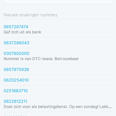
Nieuwe ervaringen nummers
0657267474
Gaf zich uit als bank
0637286043
0307605000
Nummer is van DTC-lease. Betrouwbaar
0657975938
0620254010
0251883710
0622612211
Doet zich voor als belastingdienst. Op een zondag! Lekker dom