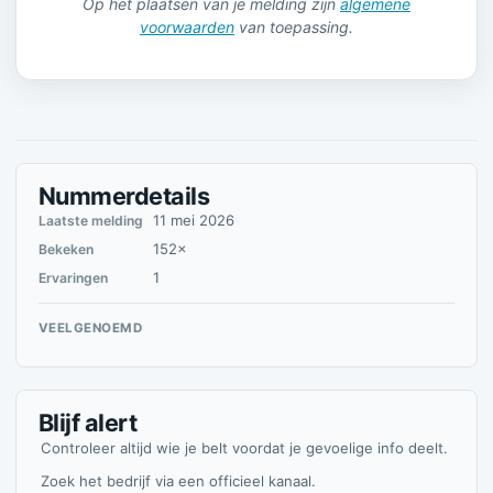
Op het plaatsen van je melding zijn
algemene
voorwaarden
van toepassing.
Nummerdetails
11 mei 2026
Laatste melding
152×
Bekeken
1
Ervaringen
VEELGENOEMD
Blijf alert
Controleer altijd wie je belt voordat je gevoelige info deelt.
Zoek het bedrijf via een officieel kanaal.