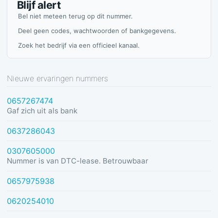
Blijf alert
Bel niet meteen terug op dit nummer.
Deel geen codes, wachtwoorden of bankgegevens.
Zoek het bedrijf via een officieel kanaal.
Nieuwe ervaringen nummers
0657267474
Gaf zich uit als bank
0637286043
0307605000
Nummer is van DTC-lease. Betrouwbaar
0657975938
0620254010