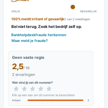
VEILIG
GEVAARLIJK
100% meldt irritant of gevaarlijk
2 van 2 meldingen
Bel niet terug. Zoek het bedrijf zelf op.
Bankhelpdeskfraude herkennen
Waar meld je fraude?
Geen vaste regio
2,5
/ 10
2 ervaringen
Wat vind jij van dit nummer?
Klik op een ster om dit nummer te beoordelen
Irritant
2