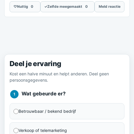
♡
Nuttig
0
✓
Zelfde meegemaakt
0
Meld reactie
Meld je ervaring
Deel je ervaring
Kost een halve minuut en helpt anderen. Deel geen
persoonsgegevens.
Wat gebeurde er?
1
Betrouwbaar / bekend bedrijf
Verkoop of telemarketing