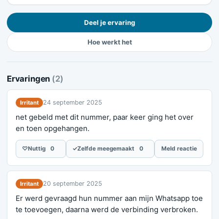
Deel je ervaring
Hoe werkt het
Ervaringen
(2)
24 september 2025
Irritant
net gebeld met dit nummer, paar keer ging het over
en toen opgehangen.
♡
Nuttig
0
✓
Zelfde meegemaakt
0
Meld reactie
20 september 2025
Irritant
Er werd gevraagd hun nummer aan mijn Whatsapp toe
te toevoegen, daarna werd de verbinding verbroken.