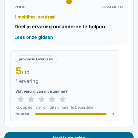
VEILIG
GEVAARLIJK
1 melding · neutraal
Deel je ervaring om anderen te helpen.
Lees onze gidsen
provincie Overijssel
5
/ 10
1 ervaring
Wat vind jij van dit nummer?
Klik op een ster om dit nummer te beoordelen
Neutraal
1
Deel je ervaring