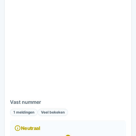
Vast nummer
1 meldingen
Veel bekeken
Neutraal