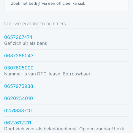
Zoek het bedrijf via een officieel kanaal.
Nieuwe ervaringen nummers
0657267474
Gaf zich uit als bank
0637286043
0307605000
Nummer is van DTC-lease. Betrouwbaar
0657975938
0620254010
0251883710
0622612211
Doet zich voor als belastingdienst. Op een zondag! Lekker dom