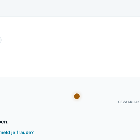
GEVAARLIJK
pen.
meld je fraude?