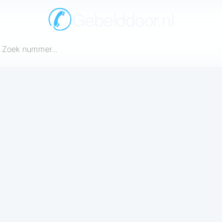
Gebelddoor.nl
een telefoonnummer in