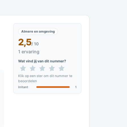
Almere en omgeving
2,5
/ 10
1 ervaring
Wat vind jij van dit nummer?
Klik op een ster om dit nummer te
beoordelen
Irritant
1