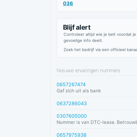
036
Blijf alert
Controleer altijd wie je belt voordat je
gevoelige info deelt.
Zoek het bedrijf via een officieel kanaa
Nieuwe ervaringen nummers
0657267474
Gaf zich uit als bank
0637286043
0307605000
Nummer is van DTC-lease. Betrouw
0657975938