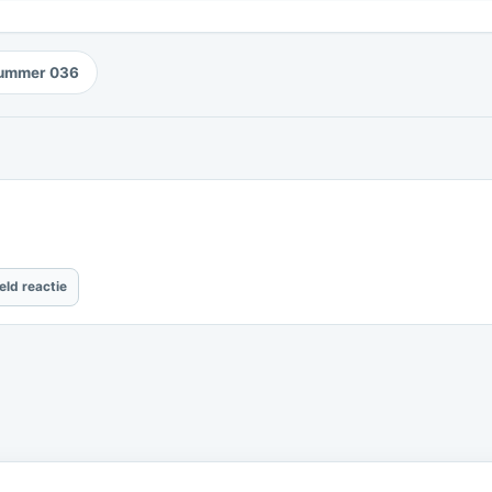
ummer 036
eld reactie