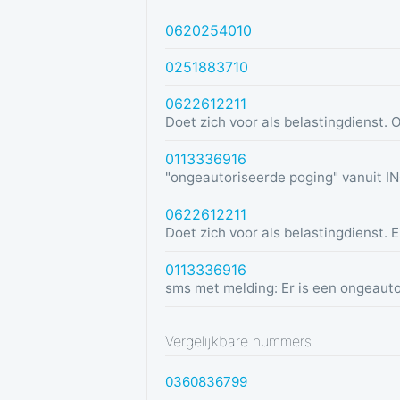
0620254010
0251883710
0622612211
0113336916
0622612211
0113336916
Vergelijkbare nummers
0360836799