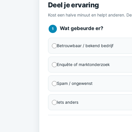
Deel je ervaring
Kost een halve minuut en helpt anderen. D
Wat gebeurde er?
1
Betrouwbaar / bekend bedrijf
Enquête of marktonderzoek
Spam / ongewenst
Iets anders