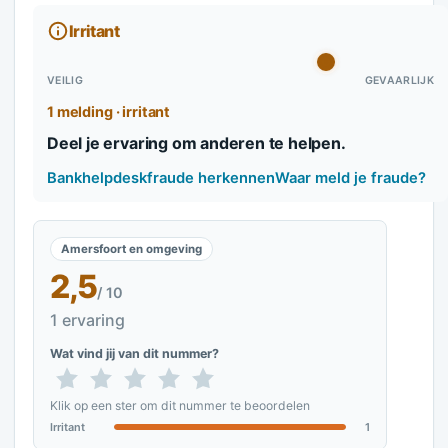
Irritant
VEILIG
GEVAARLIJK
1 melding · irritant
Deel je ervaring om anderen te helpen.
Bankhelpdeskfraude herkennen
Waar meld je fraude?
Amersfoort en omgeving
2,5
/ 10
1 ervaring
Wat vind jij van dit nummer?
Klik op een ster om dit nummer te beoordelen
Irritant
1