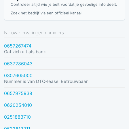
Controleer altijd wie je belt voordat je gevoelige info deelt.
Zoek het bedrijf via een officieel kanaal.
Nieuwe ervaringen nummers
0657267474
Gaf zich uit als bank
0637286043
0307605000
Nummer is van DTC-lease. Betrouwbaar
0657975938
0620254010
0251883710
0622612211