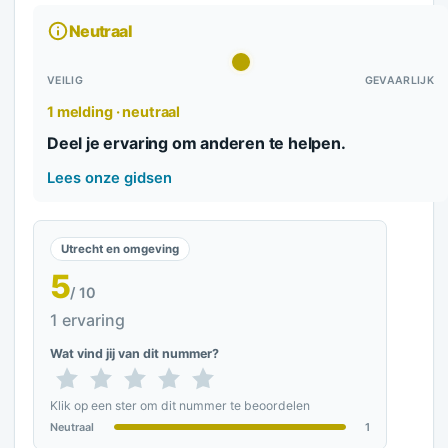
Neutraal
VEILIG
GEVAARLIJK
1 melding · neutraal
Deel je ervaring om anderen te helpen.
Lees onze gidsen
Utrecht en omgeving
5
/ 10
1 ervaring
Wat vind jij van dit nummer?
Klik op een ster om dit nummer te beoordelen
Neutraal
1