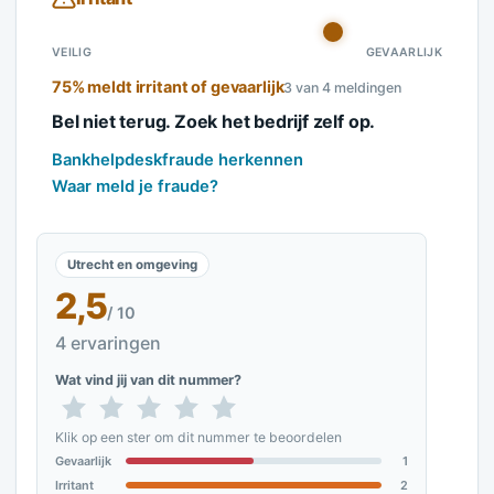
VEILIG
GEVAARLIJK
75% meldt irritant of gevaarlijk
3 van 4 meldingen
Bel niet terug. Zoek het bedrijf zelf op.
Bankhelpdeskfraude herkennen
Waar meld je fraude?
Utrecht en omgeving
2,5
/ 10
4 ervaringen
Wat vind jij van dit nummer?
Klik op een ster om dit nummer te beoordelen
Gevaarlijk
1
Irritant
2