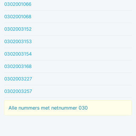
0302001066
0302001068
0302003152
0302003153
0302003154
0302003168
0302003227
0302003257
Alle nummers met netnummer 030