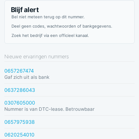
Blijf alert
Bel niet meteen terug op dit nummer.
Deel geen codes, wachtwoorden of bankgegevens.
Zoek het bedrijf via een officieel kanaal.
Nieuwe ervaringen nummers
0657267474
Gaf zich uit als bank
0637286043
0307605000
Nummer is van DTC-lease. Betrouwbaar
0657975938
0620254010