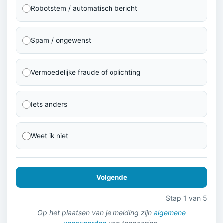
Robotstem / automatisch bericht
Spam / ongewenst
Vermoedelijke fraude of oplichting
Iets anders
Weet ik niet
Volgende
Stap 1 van 5
Op het plaatsen van je melding zijn
algemene
voorwaarden
van toepassing.