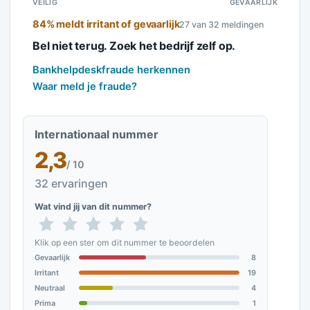
VEILIG
GEVAARLIJK
84% meldt irritant of gevaarlijk
27 van 32 meldingen
Bel niet terug. Zoek het bedrijf zelf op.
Bankhelpdeskfraude herkennen
Waar meld je fraude?
Internationaal nummer
2,3
/ 10
32 ervaringen
Wat vind jij van dit nummer?
Klik op een ster om dit nummer te beoordelen
Gevaarlijk
8
Irritant
19
Neutraal
4
Prima
1