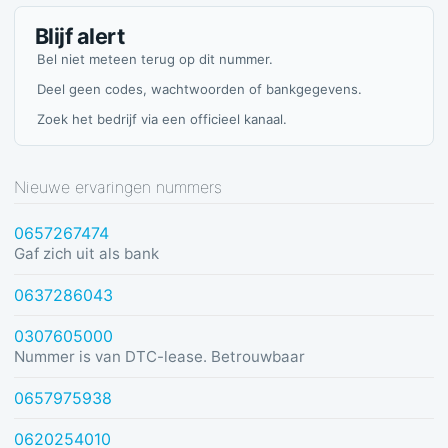
Blijf alert
Bel niet meteen terug op dit nummer.
Deel geen codes, wachtwoorden of bankgegevens.
Zoek het bedrijf via een officieel kanaal.
Nieuwe ervaringen nummers
0657267474
Gaf zich uit als bank
0637286043
0307605000
Nummer is van DTC-lease. Betrouwbaar
0657975938
0620254010