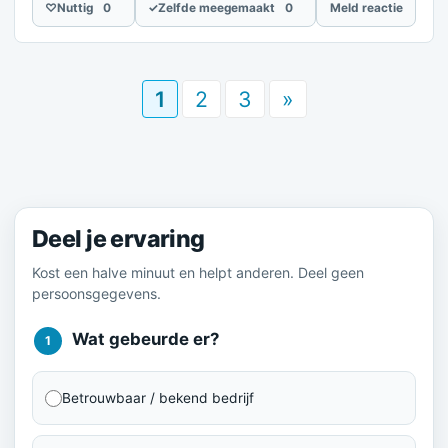
♡
Nuttig
0
✓
Zelfde meegemaakt
0
Meld reactie
1
2
3
»
Meld je ervaring
Deel je ervaring
Kost een halve minuut en helpt anderen. Deel geen
persoonsgegevens.
Wat gebeurde er?
1
Betrouwbaar / bekend bedrijf