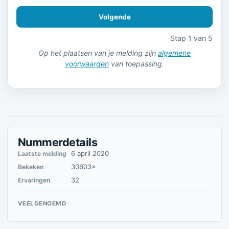
Volgende
Stap 1 van 5
Op het plaatsen van je melding zijn
algemene
voorwaarden
van toepassing.
Nummerdetails
6 april 2020
Laatste melding
30603×
Bekeken
32
Ervaringen
VEELGENOEMD