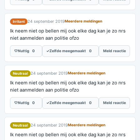
24 september 2019
Meerdere meldingen
Irritant
Ik neem niet op bellen mij ook elke dag kan je zo nrs
niet aanmelden aan politie ofzo
♡
Nuttig
0
✓
Zelfde meegemaakt
0
Meld reactie
24 september 2019
Meerdere meldingen
Neutraal
Ik neem niet op bellen mij ook elke dag kan je zo nrs
niet aanmelden aan politie ofzo
♡
Nuttig
0
✓
Zelfde meegemaakt
0
Meld reactie
24 september 2019
Meerdere meldingen
Neutraal
Ik neem niet op bellen mij ook elke dag kan je zo nrs