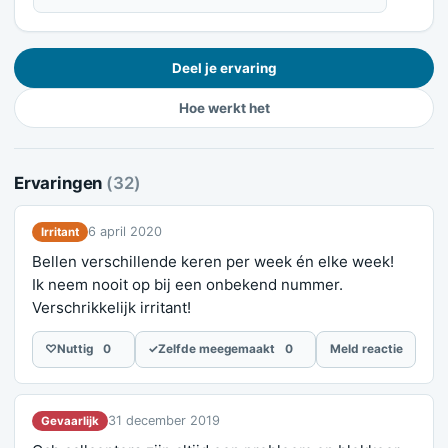
Deel je ervaring
Hoe werkt het
Ervaringen
(32)
6 april 2020
Irritant
Bellen verschillende keren per week én elke week!
Ik neem nooit op bij een onbekend nummer.
Verschrikkelijk irritant!
♡
Nuttig
0
✓
Zelfde meegemaakt
0
Meld reactie
31 december 2019
Gevaarlijk