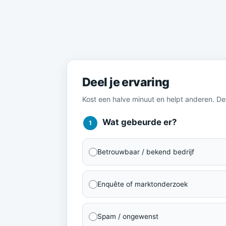
Meld je ervaring
Deel je ervaring
Kost een halve minuut en helpt anderen. D
Wat gebeurde er?
1
Betrouwbaar / bekend bedrijf
Enquête of marktonderzoek
Spam / ongewenst