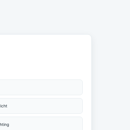
icht
hting