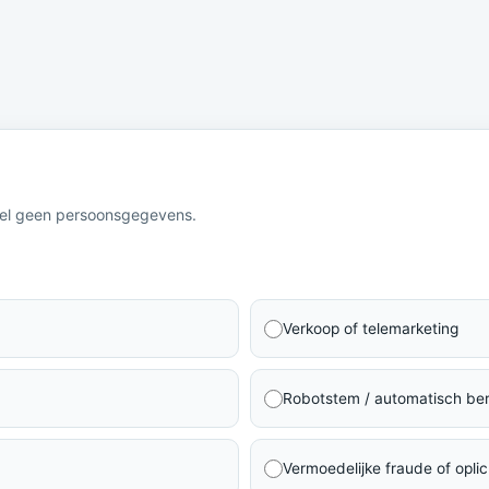
eel geen persoonsgegevens.
Verkoop of telemarketing
Robotstem / automatisch ber
Vermoedelijke fraude of oplic