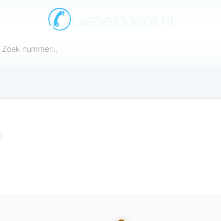
Gebelddoor.nl
een telefoonnummer in