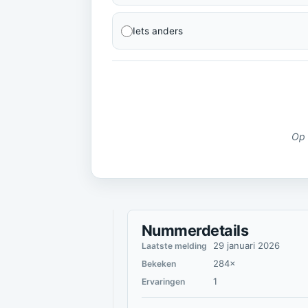
Iets anders
Op 
Nummerdetails
29 januari 2026
Laatste melding
284×
Bekeken
1
Ervaringen