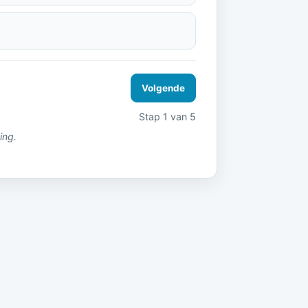
Volgende
Stap 1 van 5
ing.