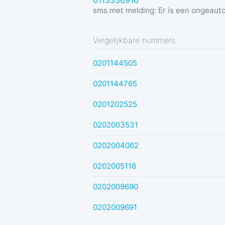
0113336916
Vergelijkbare nummers
0201144505
0201144765
0201202525
0202003531
0202004062
0202005118
0202009690
0202009691