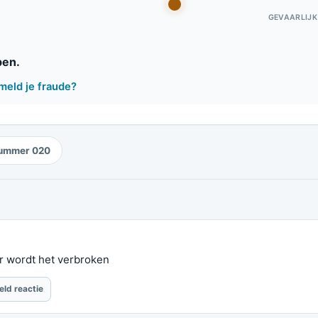
GEVAARLIJK
pen.
meld je fraude?
ummer 020
r wordt het verbroken
eld reactie