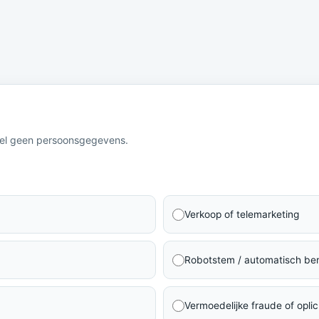
eel geen persoonsgegevens.
Verkoop of telemarketing
Robotstem / automatisch ber
Vermoedelijke fraude of oplic