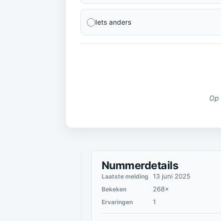
Iets anders
Op 
Nummerdetails
13 juni 2025
Laatste melding
268×
Bekeken
1
Ervaringen