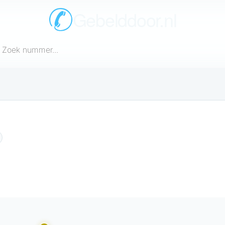
Gebelddoor.nl
een telefoonnummer in