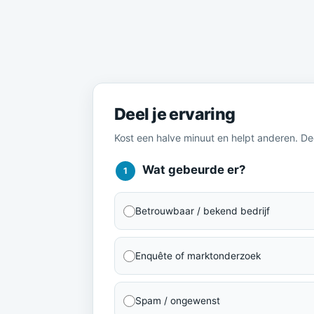
Meld je ervaring
Deel je ervaring
Kost een halve minuut en helpt anderen. D
Wat gebeurde er?
1
Betrouwbaar / bekend bedrijf
Enquête of marktonderzoek
Spam / ongewenst