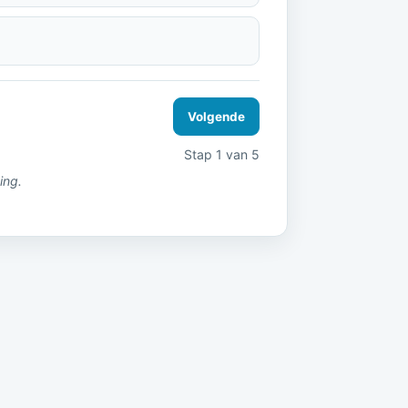
Volgende
Stap 1 van 5
ing.