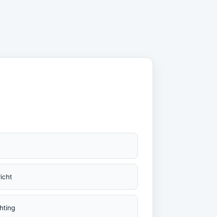
icht
hting