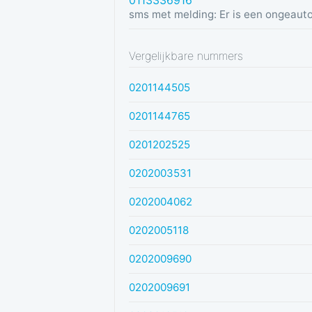
0113336916
Vergelijkbare nummers
0201144505
0201144765
0201202525
0202003531
0202004062
0202005118
0202009690
0202009691