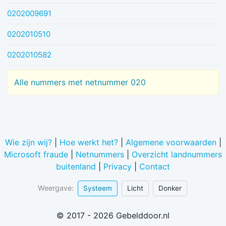
0202009691
0202010510
0202010582
Alle nummers met netnummer 020
Wie zijn wij?
|
Hoe werkt het?
|
Algemene voorwaarden
|
Microsoft fraude
|
Netnummers
|
Overzicht landnummers
buitenland
|
Privacy
|
Contact
Weergave:
Systeem
Licht
Donker
© 2017 - 2026 Gebelddoor.nl