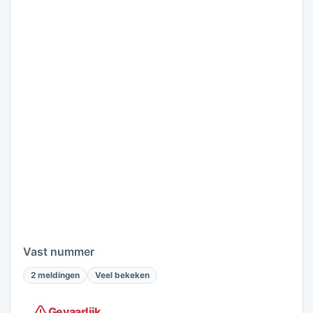
Vast nummer
2 meldingen
Veel bekeken
Gevaarlijk