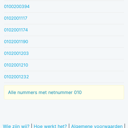
0100200394
0102001117
0102001174
0102001190
0102001203
0102001210
0102001232
Alle nummers met netnummer 010
Wie zijn wij?
|
Hoe werkt het?
|
Algemene voorwaarden
|