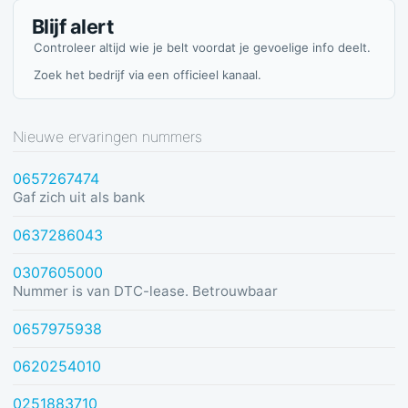
Blijf alert
Controleer altijd wie je belt voordat je gevoelige info deelt.
Zoek het bedrijf via een officieel kanaal.
Nieuwe ervaringen nummers
0657267474
Gaf zich uit als bank
0637286043
0307605000
Nummer is van DTC-lease. Betrouwbaar
0657975938
0620254010
0251883710