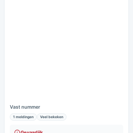
Vast nummer
1 meldingen
Veel bekeken
Gevaarlijk