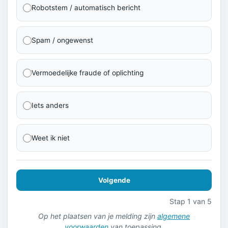
Robotstem / automatisch bericht
Spam / ongewenst
Vermoedelijke fraude of oplichting
Iets anders
Weet ik niet
Volgende
Stap 1 van 5
Op het plaatsen van je melding zijn
algemene
voorwaarden
van toepassing.