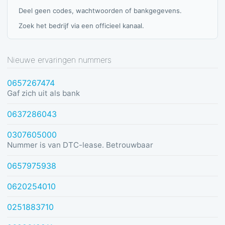
Deel geen codes, wachtwoorden of bankgegevens.
Zoek het bedrijf via een officieel kanaal.
Nieuwe ervaringen nummers
0657267474
Gaf zich uit als bank
0637286043
0307605000
Nummer is van DTC-lease. Betrouwbaar
0657975938
0620254010
0251883710