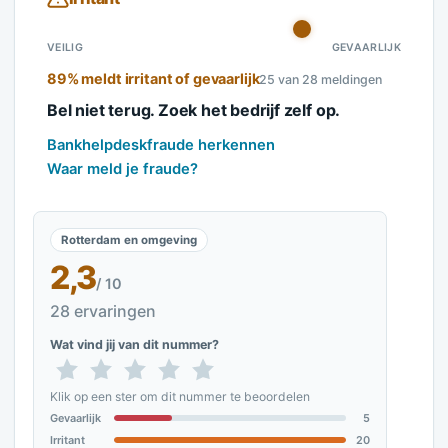
VEILIG
GEVAARLIJK
89% meldt irritant of gevaarlijk
25 van 28 meldingen
Bel niet terug. Zoek het bedrijf zelf op.
Bankhelpdeskfraude herkennen
Waar meld je fraude?
Rotterdam en omgeving
2,3
/ 10
28 ervaringen
Wat vind jij van dit nummer?
Klik op een ster om dit nummer te beoordelen
Gevaarlijk
5
Irritant
20