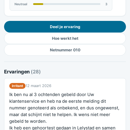
Neutraal
3
Deel je ervaring
Hoe werkt het
Netnummer 010
Ervaringen
(28)
12 maart 2026
Irritant
Ik ben nu al 3 ochtenden gebeld door Uw
klantenservice en heb na de eerste melding dit
nummer genoteerd als onbekend, en dus ongewenst,
maar dat schijnt niet te helpen. Ik wens niet meer
gebeld te worden.
Ik heb een gehoortest gedaan in Lelystad en samen