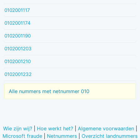
0102001117
0102001174
0102001190
0102001203
0102001210
0102001232
Alle nummers met netnummer 010
Wie zijn wij?
|
Hoe werkt het?
|
Algemene voorwaarden
|
Microsoft fraude
|
Netnummers
|
Overzicht landnummers