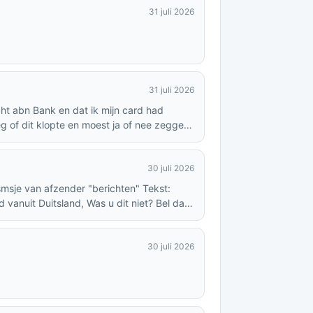
31 juli 2026
31 juli 2026
ht abn Bank en dat ik mijn card had
g of dit klopte en moest ja of nee zeggen.
 en nummer geblokkeerd
30 juli 2026
e van afzender "berichten" Tekst:
 vanuit Duitsland, Was u dit niet? Bel dan
30 juli 2026