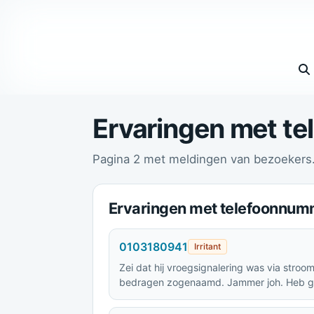
Vul 
Ervaringen met t
Pagina 2 met meldingen van bezoekers
Ervaringen met telefoonnum
0103180941
Irritant
Zei dat hij vroegsignalering was via str
bedragen zogenaamd. Jammer joh. Heb g