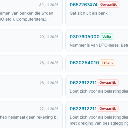
0657267474
Gevaarlijk
30 juli 2026
Gaf zich uit als bank
O etc.). Computerstem.:
0307605000
Veilig
29 juli 2026
Nummer is van DTC-lease. Be
0620254010
Irritant
28 juli 2026
0622612211
Gevaarlijk
28 juli 2026
Doet zich voor als belastingd
0622612211
Gevaarlijk
27 juli 2026
 heb helemaal geen rekening bij
Doet zich voor als belastingdiens
met dreiging van beslagleggin