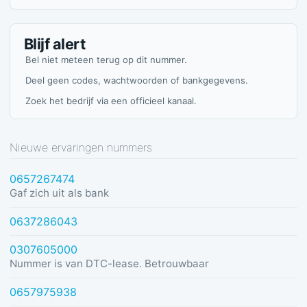
Blijf alert
Bel niet meteen terug op dit nummer.
Deel geen codes, wachtwoorden of bankgegevens.
Zoek het bedrijf via een officieel kanaal.
Nieuwe ervaringen nummers
0657267474
Gaf zich uit als bank
0637286043
0307605000
Nummer is van DTC-lease. Betrouwbaar
0657975938