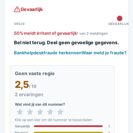
Gevaarlijk
VEILIG
GEVAARLIJK
50% meldt irritant of gevaarlijk
1 van 2 meldingen
Bel niet terug. Deel geen gevoelige gegevens.
Bankhelpdeskfraude herkennen
Waar meld je fraude?
Geen vaste regio
2,5
/ 10
2 ervaringen
Wat vind jij van dit nummer?
Klik op een ster om dit nummer te beoordelen
Gevaarlijk
1
Neutraal
1