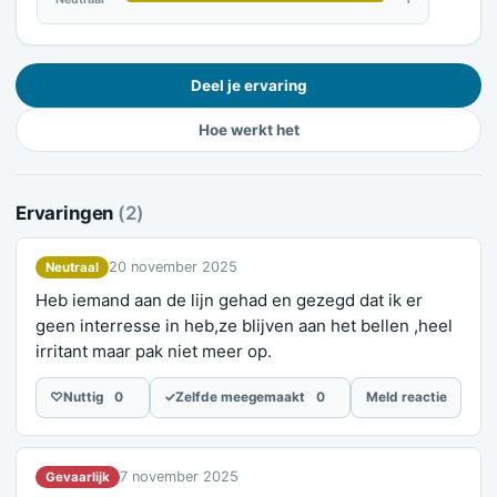
Deel je ervaring
Hoe werkt het
Ervaringen
(2)
20 november 2025
Neutraal
Heb iemand aan de lijn gehad en gezegd dat ik er
geen interresse in heb,ze blijven aan het bellen ,heel
irritant maar pak niet meer op.
♡
Nuttig
0
✓
Zelfde meegemaakt
0
Meld reactie
7 november 2025
Gevaarlijk