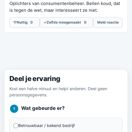
Oplichters van consumentenbeheer. Bellen koud, dat
is tegen de wet, maar interesseert ze niet.
♡
Nuttig
0
✓
Zelfde meegemaakt
0
Meld reactie
Meld je ervaring
Deel je ervaring
Kost een halve minuut en helpt anderen. Deel geen
persoonsgegevens.
Wat gebeurde er?
1
Betrouwbaar / bekend bedrijf