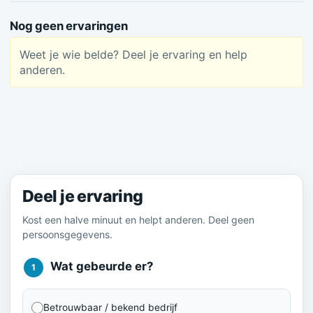
Nog geen ervaringen
Weet je wie belde? Deel je ervaring en help
anderen.
Meld je ervaring
Deel je ervaring
Kost een halve minuut en helpt anderen. Deel geen
persoonsgegevens.
Wat gebeurde er?
1
Betrouwbaar / bekend bedrijf