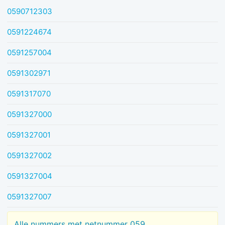
0590712303
0591224674
0591257004
0591302971
0591317070
0591327000
0591327001
0591327002
0591327004
0591327007
Alle nummers met netnummer 059