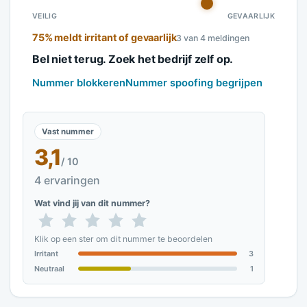
VEILIG
GEVAARLIJK
75% meldt irritant of gevaarlijk
3 van 4 meldingen
Bel niet terug. Zoek het bedrijf zelf op.
Nummer blokkeren
Nummer spoofing begrijpen
Vast nummer
3,1
/ 10
4 ervaringen
Wat vind jij van dit nummer?
Klik op een ster om dit nummer te beoordelen
Irritant
3
Neutraal
1