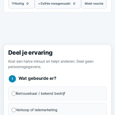
♡
Nuttig
0
✓
Zelfde meegemaakt
0
Meld reactie
Meld je ervaring
Deel je ervaring
Kost een halve minuut en helpt anderen. Deel geen
persoonsgegevens.
Wat gebeurde er?
1
Betrouwbaar / bekend bedrijf
Verkoop of telemarketing