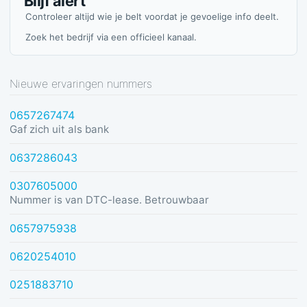
Blijf alert
Controleer altijd wie je belt voordat je gevoelige info deelt.
Zoek het bedrijf via een officieel kanaal.
Nieuwe ervaringen nummers
0657267474
Gaf zich uit als bank
0637286043
0307605000
Nummer is van DTC-lease. Betrouwbaar
0657975938
0620254010
0251883710