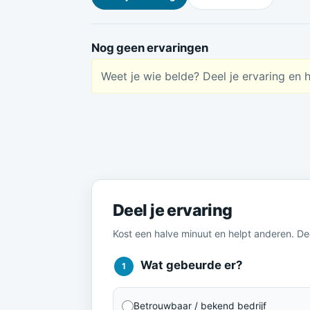
Nog geen ervaringen
Weet je wie belde? Deel je ervaring en 
Meld je ervaring
Deel je ervaring
Kost een halve minuut en helpt anderen. D
Wat gebeurde er?
1
Betrouwbaar / bekend bedrijf