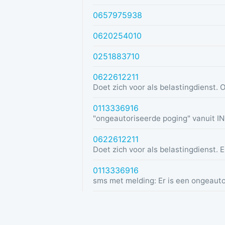
0657975938
0620254010
0251883710
0622612211
0113336916
0622612211
0113336916