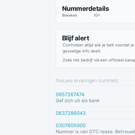
Nummerdetails
10×
Bekeken
Blijf alert
Controleer altijd wie je belt voordat je
gevoelige info deelt.
Zoek het bedrijf via een officieel kanaa
Nieuwe ervaringen nummers
0657267474
Gaf zich uit als bank
0637286043
0307605000
Nummer is van DTC-lease. Betrouw