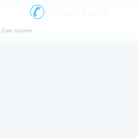
Gebelddoor.nl
een telefoonnummer in