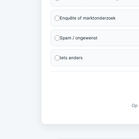
Enquête of marktonderzoek
Spam / ongewenst
Iets anders
Op 