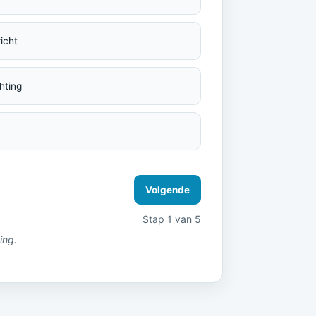
icht
hting
Volgende
Stap 1 van 5
ing.