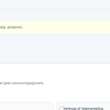
help anderen.
eel geen persoonsgegevens.
Verkoop of telemarketing