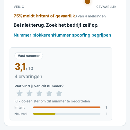
VEILIG
GEVAARLIJK
75% meldt irritant of gevaarlijk
3 van 4 meldingen
Bel niet terug. Zoek het bedrijf zelf op.
Nummer blokkeren
Nummer spoofing begrijpen
Vast nummer
3,1
/ 10
4 ervaringen
Wat vind jij van dit nummer?
Klik op een ster om dit nummer te beoordelen
Irritant
3
Neutraal
1