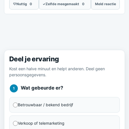
♡
Nuttig
0
✓
Zelfde meegemaakt
0
Meld reactie
Meld je ervaring
Deel je ervaring
Kost een halve minuut en helpt anderen. Deel geen
persoonsgegevens.
Wat gebeurde er?
1
Betrouwbaar / bekend bedrijf
Verkoop of telemarketing