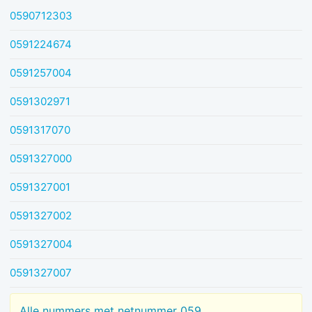
0590712303
0591224674
0591257004
0591302971
0591317070
0591327000
0591327001
0591327002
0591327004
0591327007
Alle nummers met netnummer 059